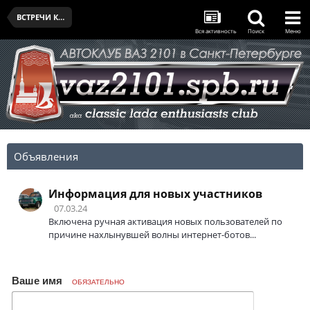
ВСТРЕЧИ КЛУБА
Вся активность
Поиск
Меню
Объявления
Информация для новых участников
07.03.24
Включена ручная активация новых пользователей по
причине нахлынувшей волны интернет-ботов...
Ваше имя
ОБЯЗАТЕЛЬНО