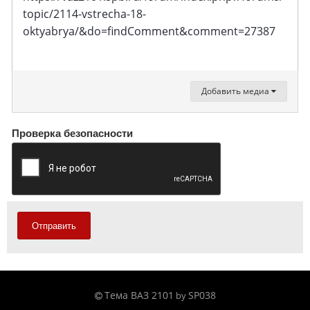
topic/2114-vstrecha-18-
oktyabrya/&do=findComment&comment=27387
Добавить медиа
Проверка безопасности
Отправить
Тема ВАЗ 2101
SP038
by