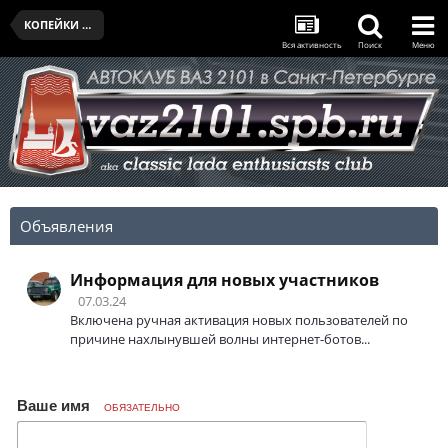
КОПЕЙКИ КЛУБА
Вся активность
Поиск
Меню
Объявления
Информация для новых участников
07.03.24
Включена ручная активация новых пользователей по
причине нахлынувшей волны интернет-ботов...
Ваше имя
ОБЯЗАТЕЛЬНО