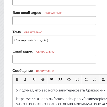
Ваш email адрес
ОБЯЗАТЕЛЬНО
Тема
ОБЯЗАТЕЛЬНО
Email адрес
ОБЯЗАТЕЛЬНО
Сообщение
ОБЯЗАТЕЛЬНО
Я подумал, что вас могло заинтересовать Сракерский б
https://vaz2101.spb.ru/forum/index.php?/forum
%D0%B1%D0%BE%D0%BB%D0%B8%D0%B4-%D1%81/&do