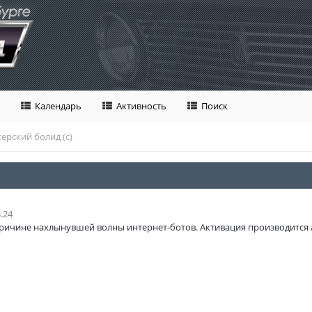
Календарь
Активность
Поиск
ерский болид (с)
.24
ричине нахлынувшей волны интернет-ботов. Активация производится 