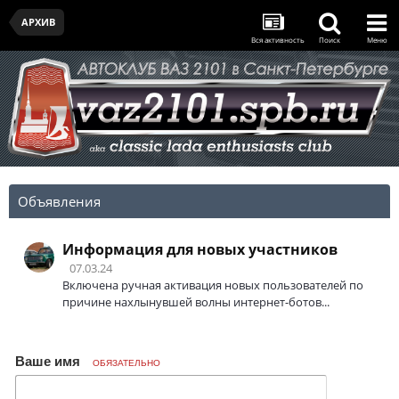
АРХИВ
Вся активность
Поиск
Меню
Объявления
Информация для новых участников
07.03.24
Включена ручная активация новых пользователей по
причине нахлынувшей волны интернет-ботов...
Ваше имя
ОБЯЗАТЕЛЬНО