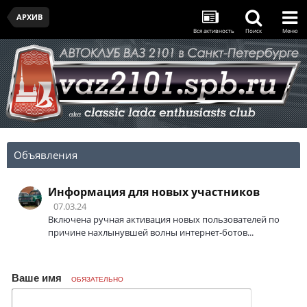
АРХИВ
Вся активность
Поиск
Меню
Объявления
Информация для новых участников
07.03.24
Включена ручная активация новых пользователей по
причине нахлынувшей волны интернет-ботов...
Ваше имя
ОБЯЗАТЕЛЬНО