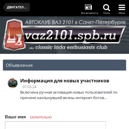
ДВИГАТЕЛЬ И ТРАНСМИССИЯ
Вся активность
Поиск
Меню
Объявления
Информация для новых участников
07.03.24
Включена ручная активация новых пользователей по
причине нахлынувшей волны интернет-ботов...
Ваше имя
ОБЯЗАТЕЛЬНО