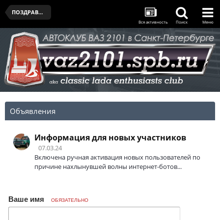
ПОЗДРАВЛЯЛЬНЯ
Вся активность
Поиск
Меню
Объявления
Информация для новых участников
07.03.24
Включена ручная активация новых пользователей по
причине нахлынувшей волны интернет-ботов...
Ваше имя
ОБЯЗАТЕЛЬНО