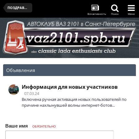
ПОЗДРАВЛЯЛЬНЯ
Вся активность
Поиск
Меню
Объявления
Информация для новых участников
07.03.24
Включена ручная активация новых пользователей по
причине нахлынувшей волны интернет-ботов...
Ваше имя
ОБЯЗАТЕЛЬНО