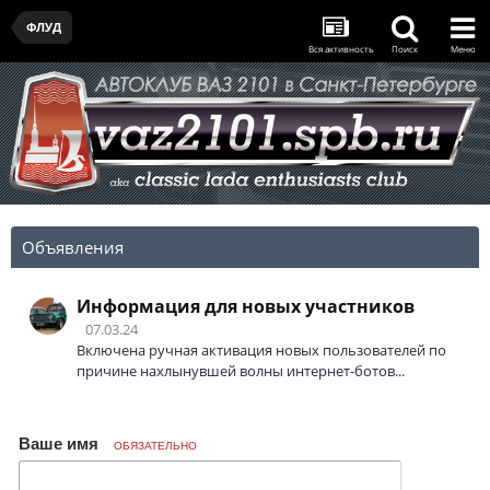
ФЛУД
Вся активность
Поиск
Меню
Объявления
Информация для новых участников
07.03.24
Включена ручная активация новых пользователей по
причине нахлынувшей волны интернет-ботов...
Ваше имя
ОБЯЗАТЕЛЬНО