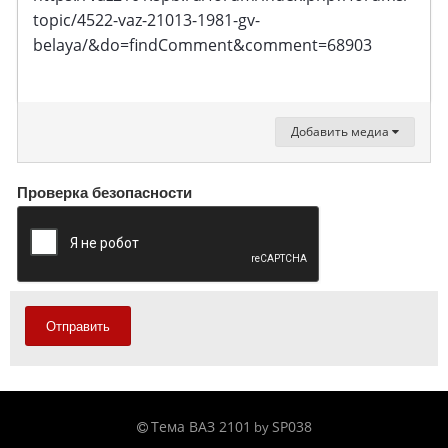
topic/4522-vaz-21013-1981-gv-
belaya/&do=findComment&comment=68903
Добавить медиа
Проверка безопасности
Отправить
Тема ВАЗ 2101
SP038
by