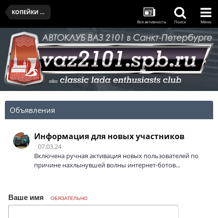
КОПЕЙКИ КЛУБА
Вся активность
Поиск
Меню
Объявления
Информация для новых участников
07.03.24
Включена ручная активация новых пользователей по
причине нахлынувшей волны интернет-ботов...
Ваше имя
ОБЯЗАТЕЛЬНО