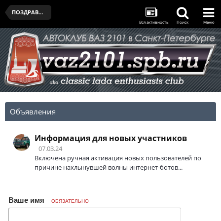
ПОЗДРАВЛЯЛЬНЯ
Вся активность
Поиск
Меню
Объявления
Информация для новых участников
07.03.24
Включена ручная активация новых пользователей по
причине нахлынувшей волны интернет-ботов...
Ваше имя
ОБЯЗАТЕЛЬНО