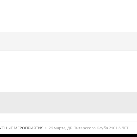
УПНЫЕ МЕРОПРИЯТИЯ
26 марта, ДР Питерского Клуба 2101 6 ЛЕТ