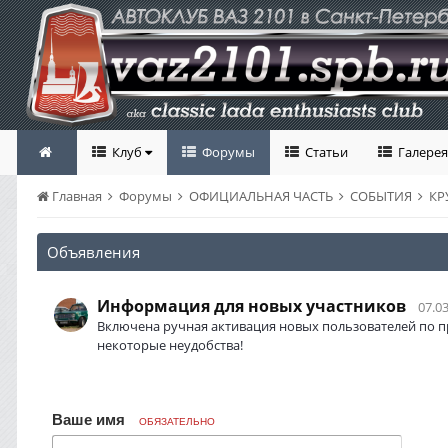
Клуб
Форумы
Статьи
Галерея
Главная
Форумы
ОФИЦИАЛЬНАЯ ЧАСТЬ
СОБЫТИЯ
КР
Объявления
Информация для новых участников
07.03
Включена ручная активация новых пользователей по п
некоторые неудобства!
Ваше имя
ОБЯЗАТЕЛЬНО