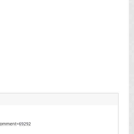
t&comment=69292