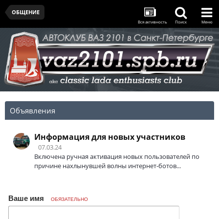
ОБЩЕНИЕ
Вся активность
Поиск
Меню
Объявления
Информация для новых участников
07.03.24
Включена ручная активация новых пользователей по
причине нахлынувшей волны интернет-ботов...
Ваше имя
ОБЯЗАТЕЛЬНО