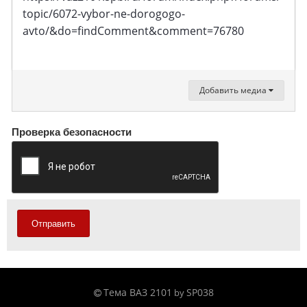
topic/6072-vybor-ne-dorogogo-
avto/&do=findComment&comment=76780
Добавить медиа
Проверка безопасности
Отправить
Тема ВАЗ 2101
SP038
by