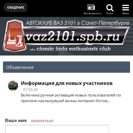
ОБЩЕНИЕ
Вся активность
Поиск
Меню
Объявления
Информация для новых участников
07.03.24
Включена ручная активация новых пользователей по
причине нахлынувшей волны интернет-ботов...
Ваше имя
ОБЯЗАТЕЛЬНО