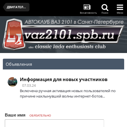
ДВИГАТЕЛЬ И ТРАНСМИССИЯ
Вся активность
Поиск
Меню
Объявления
Информация для новых участников
07.03.24
Включена ручная активация новых пользователей по
причине нахлынувшей волны интернет-ботов...
Ваше имя
ОБЯЗАТЕЛЬНО