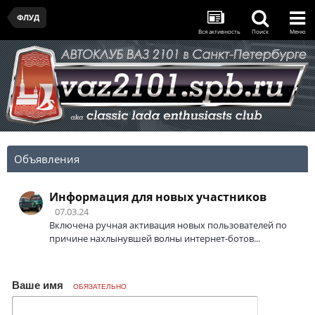
ФЛУД
Вся активность
Поиск
Меню
Объявления
Информация для новых участников
07.03.24
Включена ручная активация новых пользователей по
причине нахлынувшей волны интернет-ботов...
Ваше имя
ОБЯЗАТЕЛЬНО