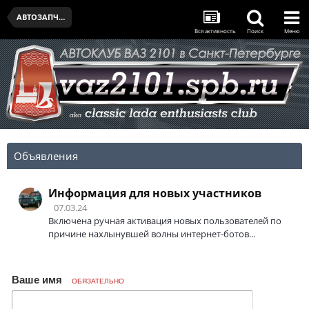
АВТОЗАПЧАСТИ И ПРИНАДЛЕЖНОСТИ
Вся активность
Поиск
Меню
Объявления
Информация для новых участников
07.03.24
Включена ручная активация новых пользователей по
причине нахлынувшей волны интернет-ботов...
Ваше имя
ОБЯЗАТЕЛЬНО