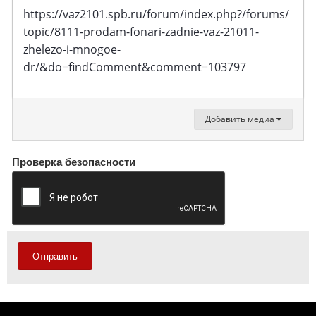
https://vaz2101.spb.ru/forum/index.php?/forums/
topic/8111-prodam-fonari-zadnie-vaz-21011-
zhelezo-i-mnogoe-
dr/&do=findComment&comment=103797
Добавить медиа
Проверка безопасности
Отправить