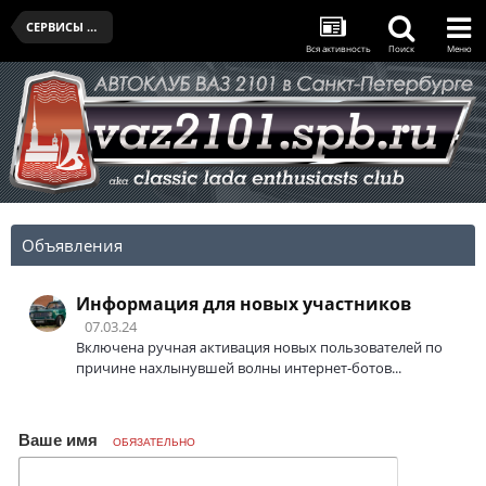
СЕРВИСЫ И ПОМОЩЬ ОДНОКЛУБНИКОВ
Вся активность
Поиск
Меню
Объявления
Информация для новых участников
07.03.24
Включена ручная активация новых пользователей по
причине нахлынувшей волны интернет-ботов...
Ваше имя
ОБЯЗАТЕЛЬНО