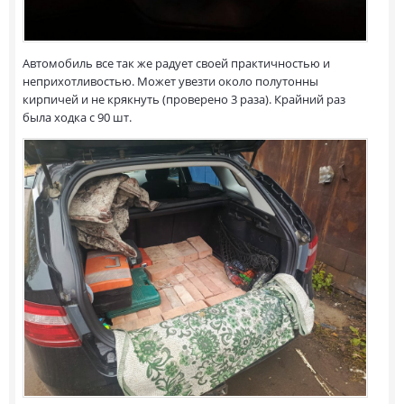
Автомобиль все так же радует своей практичностью и
неприхотливостью. Может увезти около полутонны
кирпичей и не крякнуть (проверено 3 раза). Крайний раз
была ходка с 90 шт.