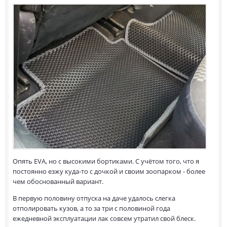
Опять EVA, но с высокими бортиками. С учётом того, что я
постоянно езжу куда-то с дочкой и своим зоопарком - более
чем обоснованный вариант.
В первую половину отпуска на даче удалось слегка
отполировать кузов, а то за три с половиной года
ежедневной эксплуатации лак совсем утратил свой блеск.