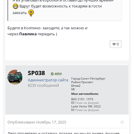
Вдруг будет возможность к токарям в гости
заехать
Будете в Колпино- заходите, а так можно и
через
Павлика
передать )
0
SP038
4859
Город:
Санкт-Петербург
Администратор сайта
Район:
Просвет
8235 сообщений
Drive2
VK
Мои автомобили:
ВАЗ 2101, 1975
Тема на форуме
Lada Vesta SW, 2022
Тема на форуме
Опубликовано
Ноябрь 17, 2025
Лето пролетело и осталось позади, но мы-то знаем: лучшее