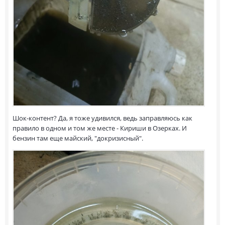
Шок-контент? Да, я тоже удивился, ведь заправляюсь как
правило в одном и том же месте - Кириши в Озерках. И
бензин там еще майский, "докризисный".