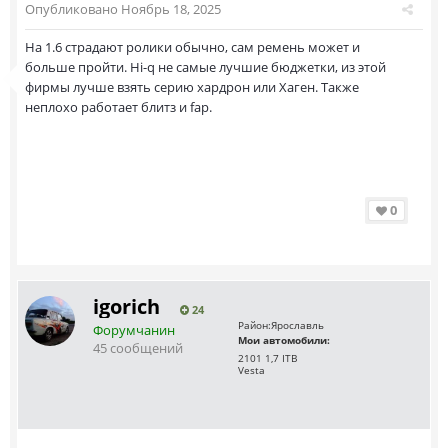
Опубликовано
Ноябрь 18, 2025
На 1.6 страдают ролики обычно, сам ремень может и
больше пройти. Hi-q не самые лучшие бюджетки, из этой
фирмы лучше взять серию хардрон или Хаген. Также
неплохо работает блитз и fap.
0
igorich
24
Район:
Ярославль
Форумчанин
Мои автомобили:
45 сообщений
2101 1,7 ITB
Vesta