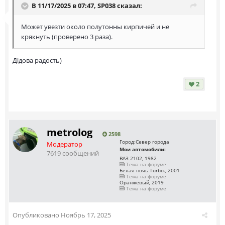
В 11/17/2025 в 07:47,
SP038
сказал:
Может увезти около полутонны кирпичей и не
крякнуть (проверено 3 раза).
Дiдова радость)
2
metrolog
2598
Город:
Север города
Модератор
Мои автомобили:
7619 сообщений
ВАЗ 2102, 1982
Тема на форуме
Белая ночь Turbo., 2001
Тема на форуме
Оранжевый, 2019
Тема на форуме
Опубликовано
Ноябрь 17, 2025