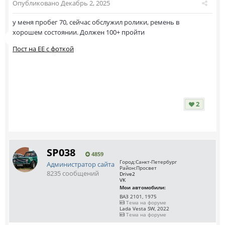
Опубликовано
Декабрь 2, 2025
у меня пробег 70, сейчас обслужил ролики, ремень в
хорошем состоянии. Должен 100+ пройти
Пост на ЕЕ с фоткой
2
SP038
4859
Город:
Санкт-Петербург
Администратор сайта
Район:
Просвет
8235 сообщений
Drive2
VK
Мои автомобили:
ВАЗ 2101, 1975
Тема на форуме
Lada Vesta SW, 2022
Тема на форуме