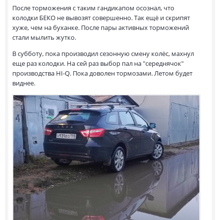
После торможения с таким гандикапом осознал, что
колодки БЕКО не вывозят совершенно. Так ещё и скрипят
хуже, чем на буханке. После пары активных торможений
стали мылить жутко.
В субботу, пока производил сезонную смену колёс, махнул
еще раз колодки. На сей раз выбор пал на "середнячок"
производства HI-Q. Пока доволен тормозами. Летом будет
виднее.