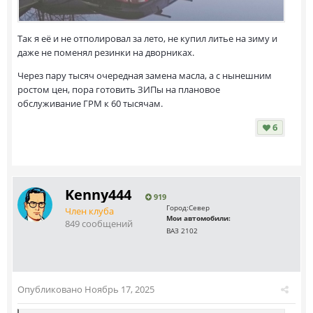
Так я её и не отполировал за лето, не купил литье на зиму и
даже не поменял резинки на дворниках.
Через пару тысяч очередная замена масла, а с нынешним
ростом цен, пора готовить ЗИПы на плановое
обслуживание ГРМ к 60 тысячам.
6
Kenny444
919
Город:
Север
Член клуба
Мои автомобили:
849 сообщений
ВАЗ 2102
Опубликовано
Ноябрь 17, 2025