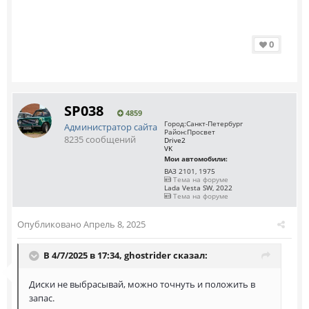
0
SP038
4859
Город:
Санкт-Петербург
Администратор сайта
Район:
Просвет
8235 сообщений
Drive2
VK
Мои автомобили:
ВАЗ 2101, 1975
Тема на форуме
Lada Vesta SW, 2022
Тема на форуме
Опубликовано
Апрель 8, 2025
В 4/7/2025 в 17:34,
ghostrider
сказал:
Диски не выбрасывай, можно точнуть и положить в
запас.