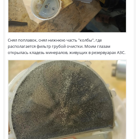
Снял поплавок, снял нижнюю часть "колбы", где
располагается фильтр грубой очистки. Моим глазам
открылась кладезь минералов, живущих в резервуарах АЗС.