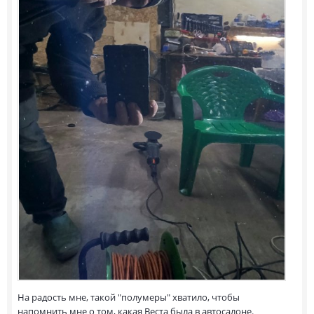
На радость мне, такой "полумеры" хватило, чтобы
напомнить мне о том, какая Веста была в автосалоне.