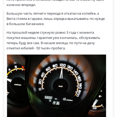
конечно впереди.
Большую часть летнего периода я откатал на копейке, а
Веста стояла в гараже, лишь изредка выкатываясь по нужде
в большом багажнике.
На прошлой неделе стукнуло ровно 3 года с момента
покупки машины: гарантия уже кончилась, обслуживать
теперь буду все сам. В начале месяца, по пути на дачу
отметил юбилей - 50 тысяч пробега.