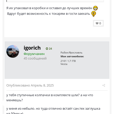
Я их упаковал в коробки и оставил до лучших времён
Вдруг будет возможность к токарям в гости заехать
0
igorich
24
Район:
Ярославль
Форумчанин
Мои автомобили:
45 сообщений
2101 1,7 ITB
Vesta
Опубликовано
Апрель 8, 2025
у тебя ступичные колпачки в комплекте шли? а на что
меняешь?
у меня из небыло. но туда отлично встаёт сан.тех заглушка
на 50мм =)