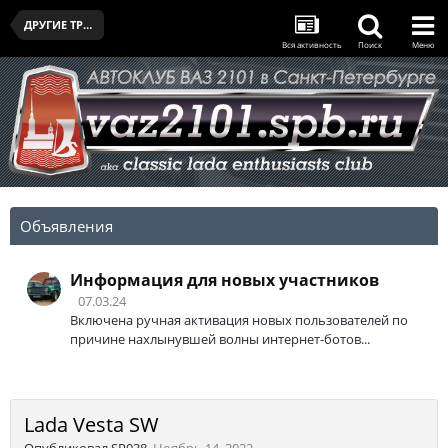
ДРУГИЕ ТРАНСПОРТНЫЕ СРЕДСТВА УЧАСТНИКОВ КЛУБА
Вся активность
Поиск
Меню
Объявления
Информация для новых участников
07.03.24
Включена ручная активация новых пользователей по
причине нахлынувшей волны интернет-ботов...
Lada Vesta SW