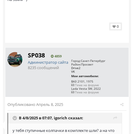
0
SP038
4859
Город:
Санкт-Петербург
Администратор сайта
Район:
Просвет
8235 сообщений
Drive2
VK
Мои автомобили:
ВАЗ 2101, 1975
Тема на форуме
Lada Vesta SW, 2022
Тема на форуме
Опубликовано
Апрель 8, 2025
В 4/8/2025 в 07:07,
igorich
сказал:
у тебя ступичные колпачки в комплекте шли? а на что