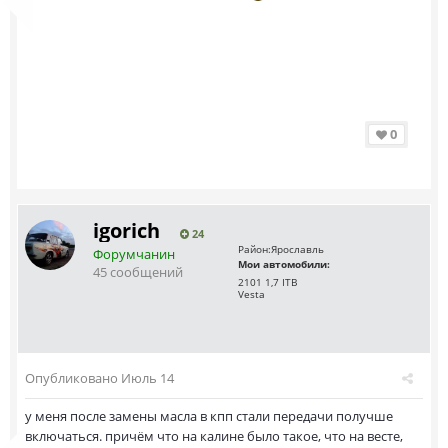
0
igorich
24
Район:
Ярославль
Форумчанин
Мои автомобили:
45 сообщений
2101 1,7 ITB
Vesta
Опубликовано
Июль 14
у меня после замены масла в кпп стали передачи получше
включаться. причём что на калине было такое, что на весте,