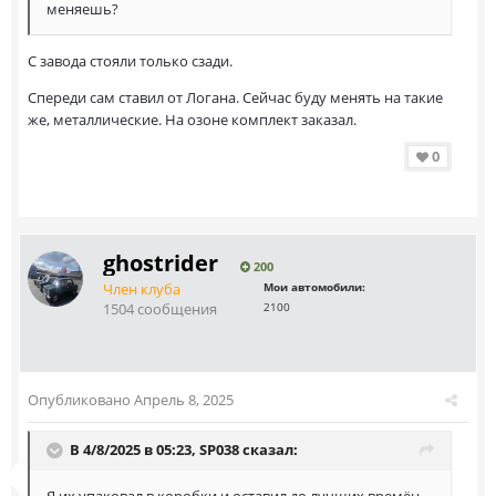
меняешь?
С завода стояли только сзади.
Спереди сам ставил от Логана. Сейчас буду менять на такие
же, металлические. На озоне комплект заказал.
0
ghostrider
200
Член клуба
Мои автомобили:
1504 сообщения
2100
Опубликовано
Апрель 8, 2025
В 4/8/2025 в 05:23,
SP038
сказал:
Я их упаковал в коробки и оставил до лучших времён