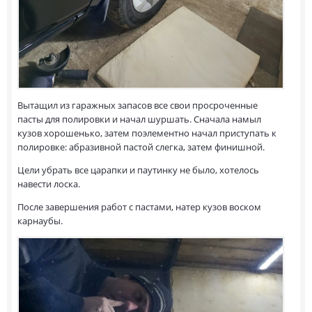
Вытащил из гаражных запасов все свои просроченные
пасты для полировки и начал шуршать. Сначала намыл
кузов хорошенько, затем поэлементно начал приступать к
полировке: абразивной пастой слегка, затем финишной.
Цели убрать все царапки и паутинку не было, хотелось
навести лоска.
После завершения работ с пастами, натер кузов воском
карнаубы.