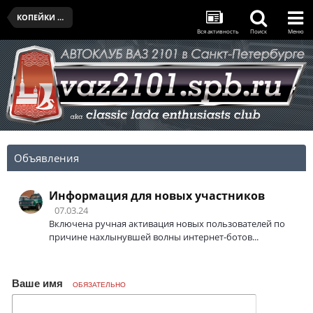
КОПЕЙКИ КЛУБА
Вся активность
Поиск
Меню
Объявления
Информация для новых участников
07.03.24
Включена ручная активация новых пользователей по
причине нахлынувшей волны интернет-ботов...
Ваше имя
ОБЯЗАТЕЛЬНО