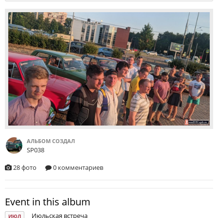
АЛЬБОМ СОЗДАЛ
SP038
28 фото
0 комментариев
Event in this album
Июльская встреча
ИЮЛ