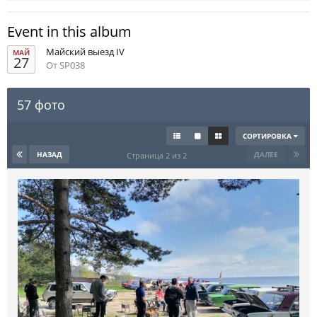
Event in this album
Майский выезд IV
МАЙ
27
От SP038
57 фото
СОРТИРОВКА
НАЗАД
ДАЛЕЕ
Страница 2 из 2