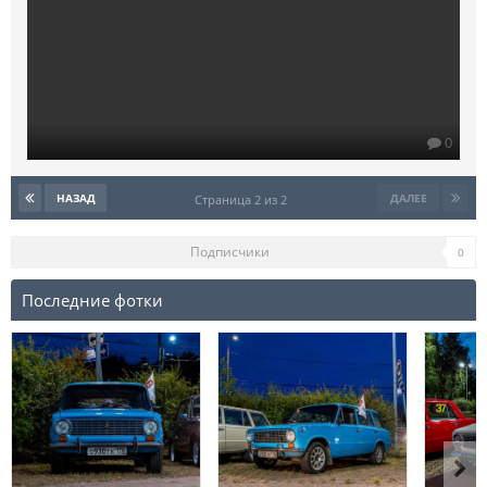
0
НАЗАД
ДАЛЕЕ
Страница 2 из 2
Подписчики
0
Последние фотки