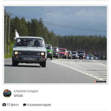
АЛЬБОМ СОЗДАЛ
SP038
57 фото
4 комментария