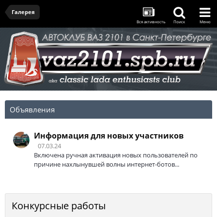
Галерея
Вся активность
Поиск
Меню
Объявления
Информация для новых участников
07.03.24
Включена ручная активация новых пользователей по
причине нахлынувшей волны интернет-ботов...
Конкурсные работы