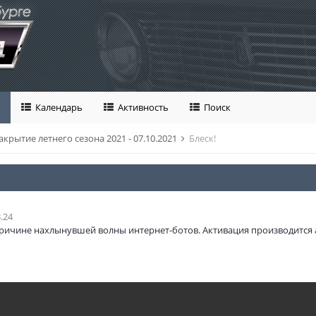
Календарь
Активность
Поиск
акрытие летнего сезона 2021 - 07.10.2021
Блеск!
.24
ричине нахлынувшей волны интернет-ботов. Активация производится 