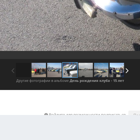
Другие фотографии в альбоме
День рождения клуба - 15 лет
Войдите для возможности подписаться
По
ображения автора