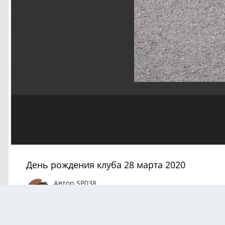
День рождения клуба 28 марта 2020
Автор
SP038
Март 29, 2020
1743 просмотра
Посмотреть все из