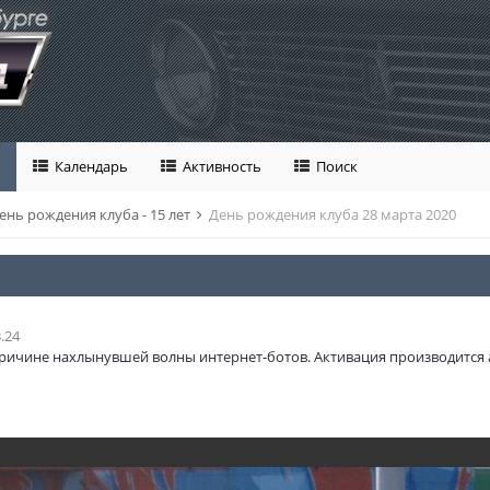
Календарь
Активность
Поиск
ень рождения клуба - 15 лет
День рождения клуба 28 марта 2020
.24
ричине нахлынувшей волны интернет-ботов. Активация производится 