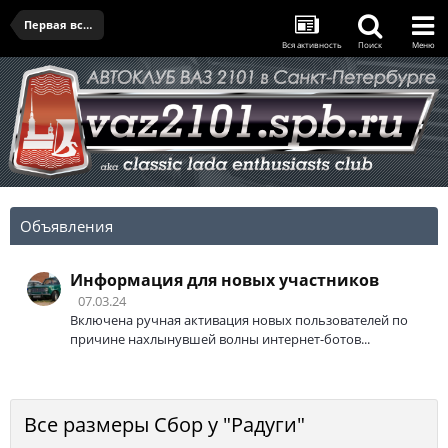
Первая встреча в 2022
Вся активность
Поиск
Меню
Объявления
Информация для новых участников
07.03.24
Включена ручная активация новых пользователей по
причине нахлынувшей волны интернет-ботов...
Все размеры Сбор у "Радуги"