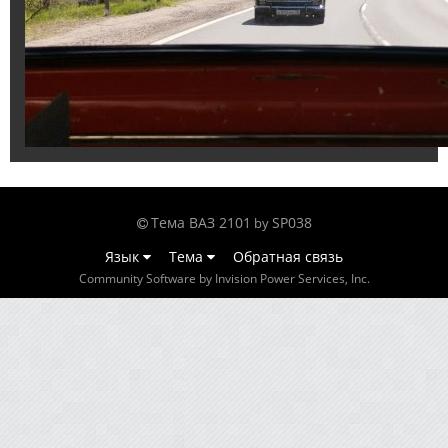
Тема ВАЗ 2101
SP038
by
Язык
Тема
Обратная связь
Community Software by Invision Power Services, Inc.