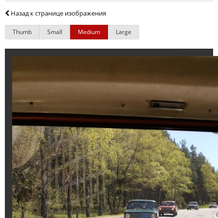
Назад к странице изображения
Thumb
Small
Medium
Large