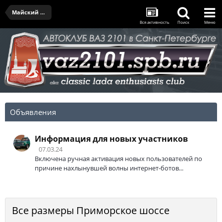
Майский выезд
Вся активность
Поиск
Меню
Объявления
Информация для новых участников
07.03.24
Включена ручная активация новых пользователей по
причине нахлынувшей волны интернет-ботов...
Все размеры Приморское шоссе