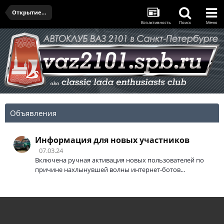
Открытие сезона 2022
Вся активность
Поиск
Меню
Объявления
Информация для новых участников
07.03.24
Включена ручная активация новых пользователей по
причине нахлынувшей волны интернет-ботов...