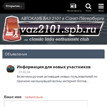
Открытие сезона 2022
Вся активность
Поиск
Меню
Объявления
Информация для новых участников
07.03.24
Включена ручная активация новых пользователей по
причине нахлынувшей волны интернет-ботов...
Ваше имя
ОБЯЗАТЕЛЬНО