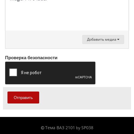
Добавить медиа
Проверка безопасности
Отправить
Тема ВАЗ 2101
SP038
by