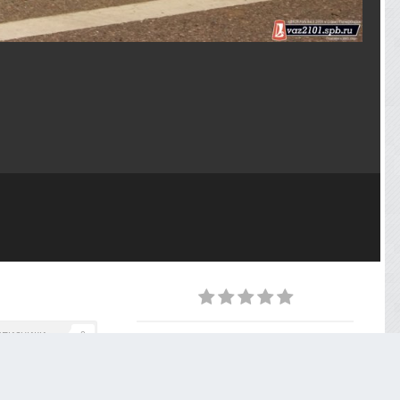
дписчики
0
ИЗ АЛЬБОМА
Открытие сезона 2022
84 фото
0 комментариев