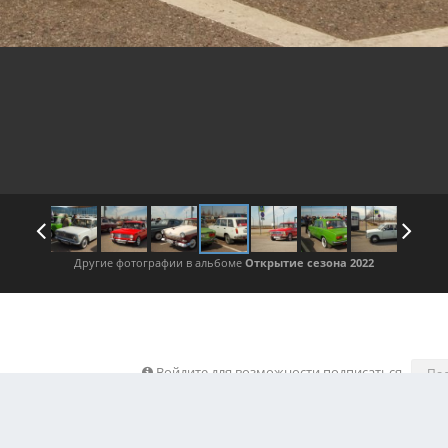
Другие фотографии в альбоме
Открытие сезона 2022
Войдите для возможности подписаться
По
 изображения автора