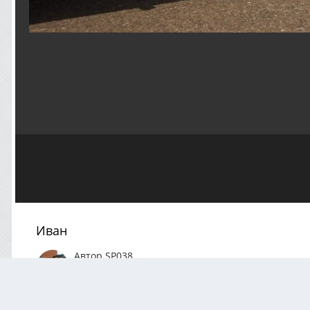
Иван
Автор
SP038
Апрель 25, 2022
1580 просмотров
Посмотреть все
ПРАВА