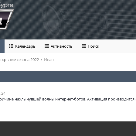
Календарь
Активность
Поиск
ткрытие сезона 2022
Иван
.24
ричине нахлынувшей волны интернет-ботов. Активация производится 