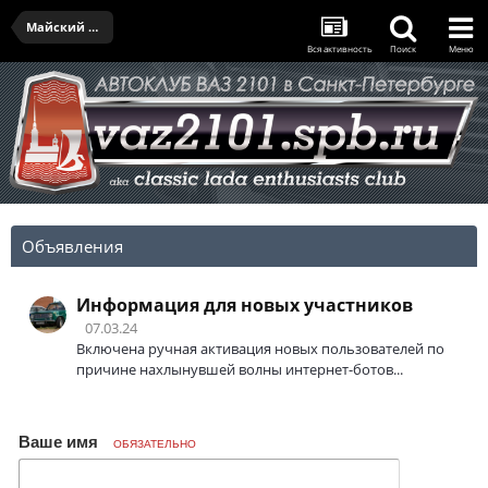
Майский выезд III - 29.05.2022
Вся активность
Поиск
Меню
Объявления
Информация для новых участников
07.03.24
Включена ручная активация новых пользователей по
причине нахлынувшей волны интернет-ботов...
Ваше имя
ОБЯЗАТЕЛЬНО