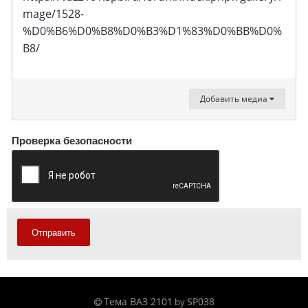
mage/1528-
%D0%B6%D0%B8%D0%B3%D1%83%D0%BB%D0%
B8/
Добавить медиа
Проверка безопасности
Отправить
Тема ВАЗ 2101
SP038
by