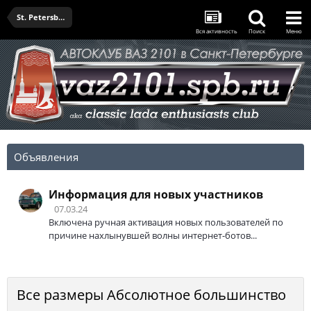
St. Petersburg Classic Grand Prix 2020
Вся активность
Поиск
Меню
Объявления
Информация для новых участников
07.03.24
Включена ручная активация новых пользователей по
причине нахлынувшей волны интернет-ботов...
Все размеры Абсолютное большинство