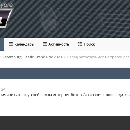
Календарь
Активность
Поиск
t. Petersburg Classic Grand Prix 2020
Парад ретротехники на трассе Иг
.24
ричине нахлынувшей волны интернет-ботов. Активация производится 