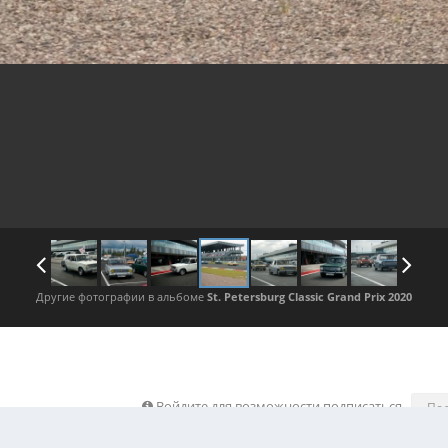
Другие фотографии в альбоме
St. Petersburg Classic Grand Prix 2020
Войдите для возможности подписаться
По
 изображения автора