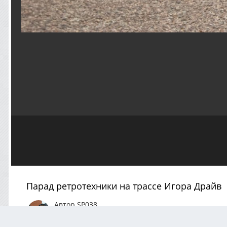
Парад ретротехники на трассе Игора Драйв
Автор
SP038
Сентябрь 29, 2020
1311 просмотр
Посмотреть все