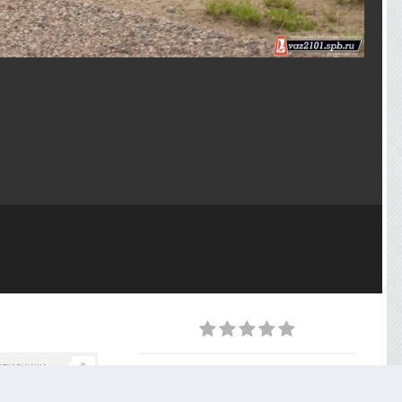
дписчики
0
ИЗ АЛЬБОМА
St. Petersburg Classic Grand Prix 2020