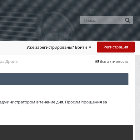
Регистрация
Уже зарегистрированы? Войти
ора Драйв
Вся активность
администратором в течение дня. Просим прощения за