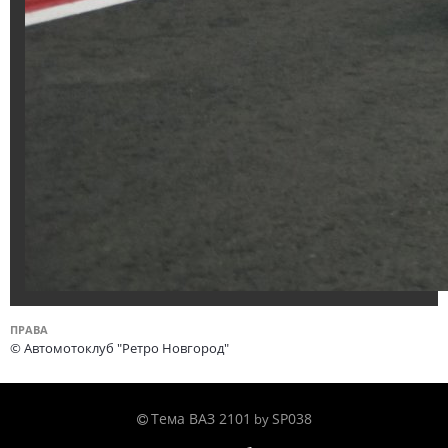
ПРАВА
© Автомотоклуб "Ретро Новгород"
Тема ВАЗ 2101
SP038
by