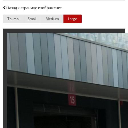
Назад к странице изображения
Thumb
Small
Medium
Large