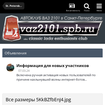
St. Petersburg Classic Grand Prix 2020
Вся активность
Поиск
Меню
Объявления
Информация для новых участников
07.03.24
Включена ручная активация новых пользователей по
причине нахлынувшей волны интернет-ботов...
Все размеры 5KkBZfbEnJ4.jpg