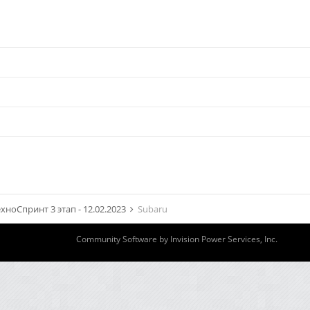
хноСпринт 3 этап - 12.02.2023
Subaru
Community Software by Invision Power Services, Inc.