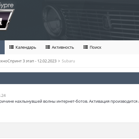
Календарь
Активность
Поиск
хноСпринт 3 этап - 12.02.2023
Subaru
.24
ричине нахлынувшей волны интернет-ботов. Активация производится 