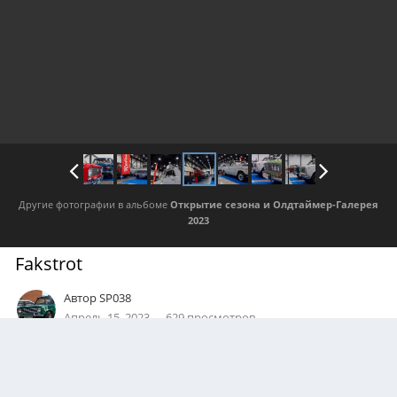
Другие фотографии в альбоме
Открытие сезона и Олдтаймер-Галерея
2023
Fakstrot
Автор
SP038
Апрель 15, 2023
629 просмотров
Посмотреть все изображения автора
АВТОР
Борис Логвиновский