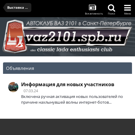
Выставка 9 мая в Кронштадте
Вся активность
Поиск
Меню
Объявления
Информация для новых участников
07.03.24
Включена ручная активация новых пользователей по
причине нахлынувшей волны интернет-ботов...