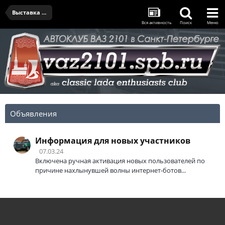
Выставка 9 мая в Кронштадте
Вся активность
Поиск
Меню
Объявления
Информация для новых участников
07.03.24
Включена ручная активация новых пользователей по
причине нахлынувшей волны интернет-ботов...