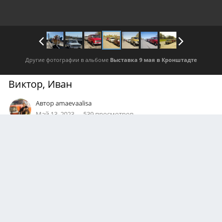
Другие фотографии в альбоме
Выставка 9 мая в Кронштадте
Виктор, Иван
Автор
amaevaalisa
Май 13, 2023
539 просмотров
Посмотреть все изображения автора
0
Подписчики
0