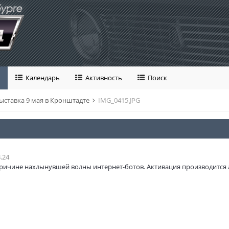
Календарь
Активность
Поиск
ыставка 9 мая в Кронштадте
IMG_0415.JPG
.24
ричине нахлынувшей волны интернет-ботов. Активация производится 