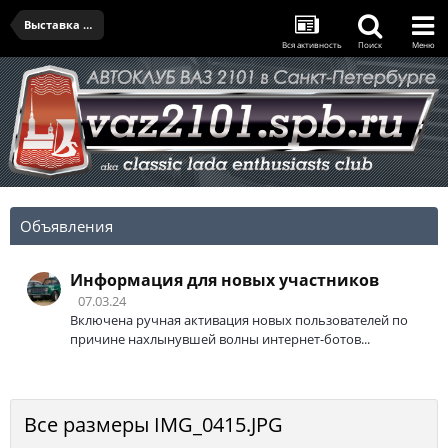
Выставка 9 мая в Кронштадте
Вся активность
Поиск
Меню
Объявления
Информация для новых участников
07.03.24
Включена ручная активация новых пользователей по
причине нахлынувшей волны интернет-ботов...
Все размеры IMG_0415.JPG