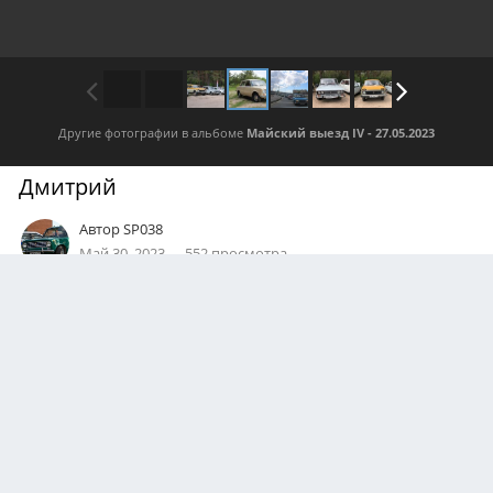
Другие фотографии в альбоме
Майский выезд IV - 27.05.2023
Дмитрий
Автор
SP038
Май 30, 2023
552 просмотра
Посмотреть все изображения автора
0
Подписчики
0