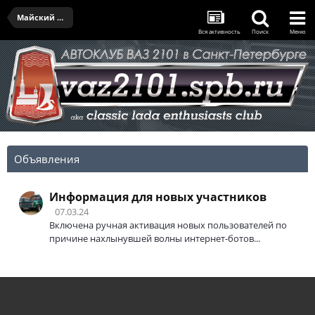
Майский выезд IV - 27.05.2023
Вся активность
Поиск
Меню
Объявления
Информация для новых участников
07.03.24
Включена ручная активация новых пользователей по
причине нахлынувшей волны интернет-ботов...