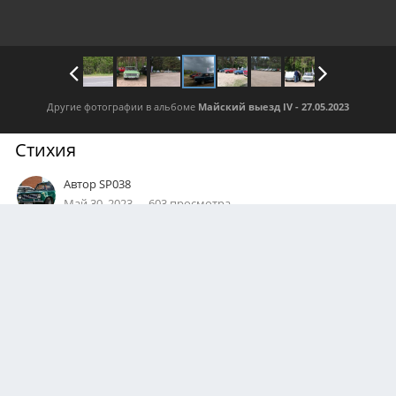
Другие фотографии в альбоме
Майский выезд IV - 27.05.2023
Стихия
Автор
SP038
Май 30, 2023
603 просмотра
Посмотреть все изображения автора
0
Подписчики
0