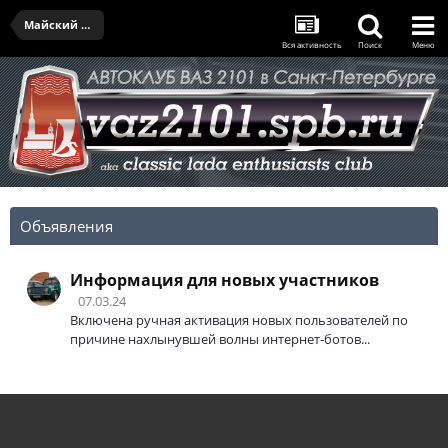
Майский выезд IV - 27.05.2023
Вся активность
Поиск
Меню
Объявления
Информация для новых участников
07.03.24
Включена ручная активация новых пользователей по
причине нахлынувшей волны интернет-ботов...