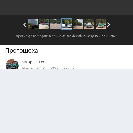
Другие фотографии в альбоме
Майский выезд IV - 27.05.2023
Протошоха
Автор
SP038
Май 30, 2023
522 просмотра
Посмотреть все изображения автора
0
Подписчики
0