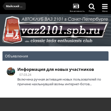
Майский выезд IV - 27.05.2023
Вся активность
Поиск
Меню
Объявления
Информация для новых участников
07.03.24
Включена ручная активация новых пользователей по
причине нахлынувшей волны интернет-ботов...