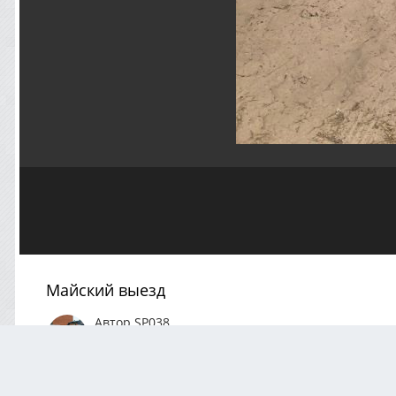
Майский выезд
Автор
SP038
Май 30, 2023
464 просмотра
Посмотреть все изо