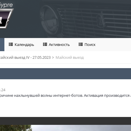
Календарь
Активность
Поиск
айский выезд IV - 27.05.2023
Майский выезд
.24
ричине нахлынувшей волны интернет-ботов. Активация производится 