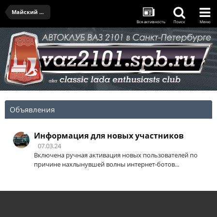
Майский выезд IV - 27.05.2023
Вся активность
Поиск
Меню
Объявления
Информация для новых участников
07.03.24
Включена ручная активация новых пользователей по
причине нахлынувшей волны интернет-ботов...