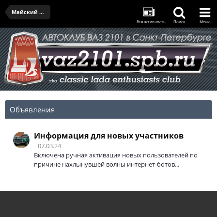
Майский выезд IV - 27.05.2023
Вся активность
Поиск
Меню
Объявления
Информация для новых участников
07.03.24
Включена ручная активация новых пользователей по
причине нахлынувшей волны интернет-ботов...