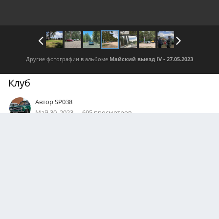
Другие фотографии в альбоме
Майский выезд IV - 27.05.2023
Клуб
Автор
SP038
Май 30, 2023
695 просмотров
Посмотреть все изображения автора
0
Подписчики
0