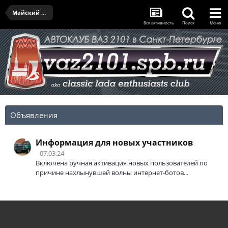
Майский выезд IV - 27.05.2023
Вся активность
Поиск
Меню
Объявления
Информация для новых участников
07.03.24
Включена ручная активация новых пользователей по
причине нахлынувшей волны интернет-ботов...