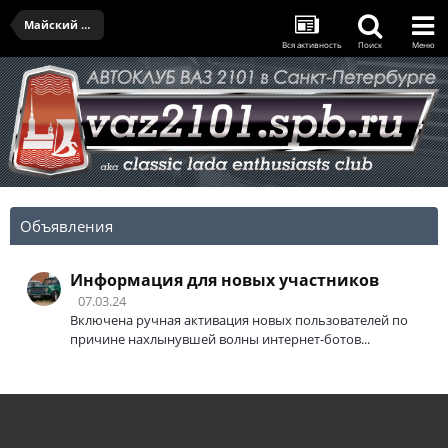
Майский выезд IV - 27.05.2023
Вся активность
Поиск
Меню
Объявления
Информация для новых участников
07.03.24
Включена ручная активация новых пользователей по
причине нахлынувшей волны интернет-ботов...