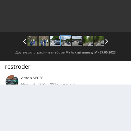
Другие фотографии в альбоме
Майский выезд IV - 27.05.2023
restroder
Автор
SP038
Июнь 4, 2023
881 просмотр
Посмотреть все изображения автора
0
Подписчики
0