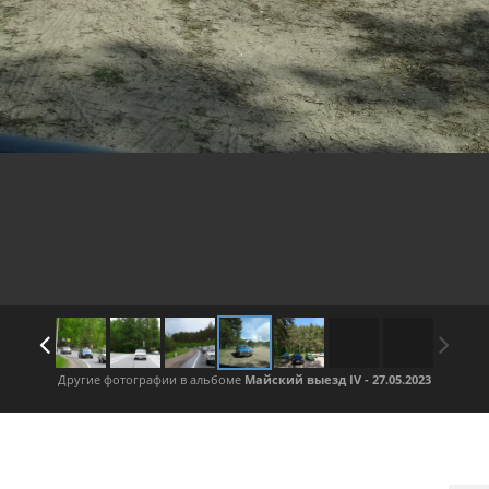
Другие фотографии в альбоме
Майский выезд IV - 27.05.2023