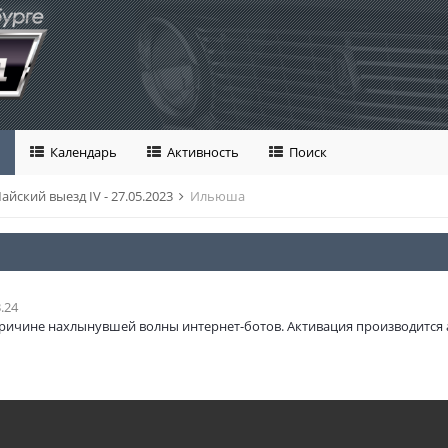
Календарь
Активность
Поиск
айский выезд IV - 27.05.2023
Ильюша
.24
ричине нахлынувшей волны интернет-ботов. Активация производится 