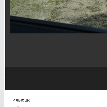
Ильюша