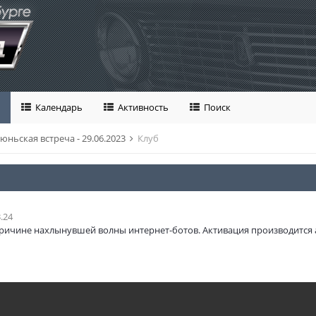
Календарь
Активность
Поиск
юньская встреча - 29.06.2023
Клуб
.24
ричине нахлынувшей волны интернет-ботов. Активация производится 