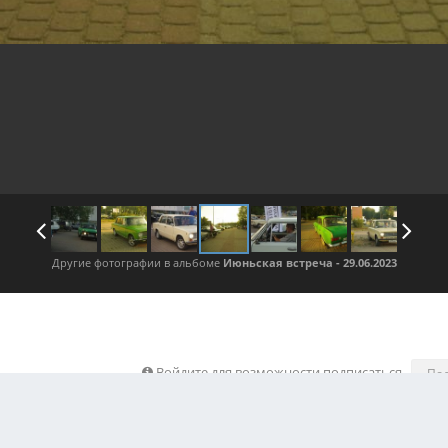
Другие фотографии в альбоме
Июньская встреча - 29.06.2023
Войдите для возможности подписаться
По
ображения автора